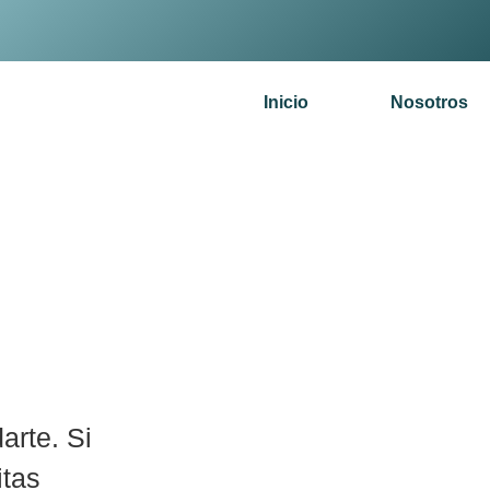
Inicio
Nosotros
arte. Si
itas