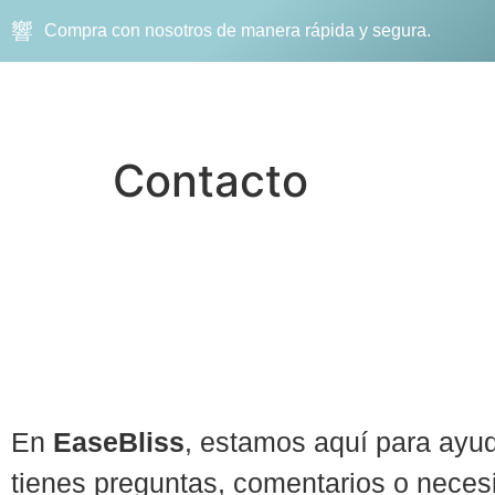
Compra con nosotros de manera rápida y segura.
Contacto
En
EaseBliss
, estamos aquí para ayud
tienes preguntas, comentarios o neces