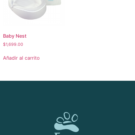
Baby Nest
$
1,699.00
Añadir al carrito