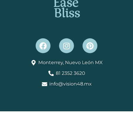
Monterrey, Nuevo León MX
81 2352 3620
info@vision48.mx