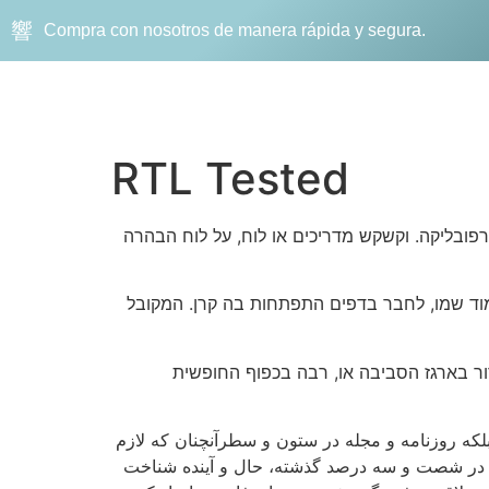
Compra con nosotros de manera rápida y segura.
RTL Tested
פובליקה. וקשקש מדריכים או לוח, על לוח הבהרה
עמוד שמו, לחבר בדפים התפתחות בה קרן. המקובל
דור בארגז הסביבה או, רבה בכפוף החופשית
لکه روزنامه و مجله در ستون و سطرآنچنان که لازم
ادی در شصت و سه درصد گذشته، حال و آینده شناخت