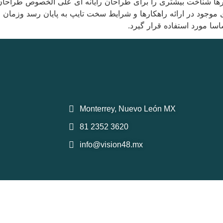
ارها شناخت بیشتری را برای طراحان رایانه ای علی الخصوص طراحان
موجود در ارائه راهکارها و شرایط سخت تایپ به پایان رسد وزمان 
ا مورد استفاده قرار گیرد.
Monterrey, Nuevo León MX
81 2352 3620
info@vision48.mx