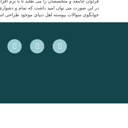
فراوان جامعه و متخصصان را می طلبد تا با نرم افز
در این صورت می توان امید داشت که تمام و دشواری 
جوابگوی سوالات پیوسته اهل دنیای موجود طراحی اساس